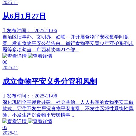
2025-11
从6月1月27日

发布时间： : 2025-11-06
自治区旧事办、文明办、妇联，并开展食物平安收集学问竞
赛、发布食物平安公益告白、举行食物平安青少年守护系列步
履等多项勾当，广西科协等21个部...
06
2025-11
成立食物平安义务分管和风制

发布时间： : 2025-11-06
深化巩固全平易近共建、社会共治、人人共享的食物平安工做
款式。守住不发生严沉食物平安变乱、不发生区域性系统性风
险、不发生严沉食物平安舆情事...
05
2025-11