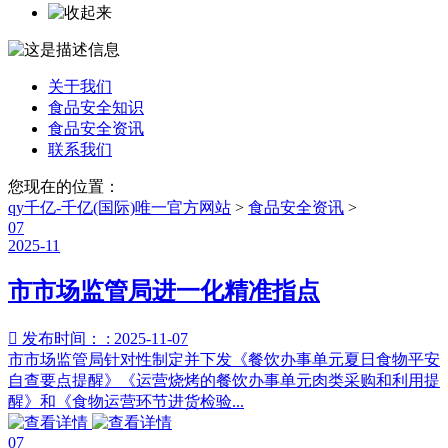
关于我们
食品安全知识
食品安全资讯
联系我们
您现在的位置：
qy千亿-千亿(国际)唯一官方网站
>
食品安全资讯
>
07
2025-11
市市场监管局进一化精准指点

发布时间： : 2025-11-07
市市场监管局针对性制定并下发《餐饮办事单元夏日食物平安
自查要点提醒》《运营烧烤的餐饮办事单元肉类采购和利用提
醒》和《食物运营环节进货检验...
07