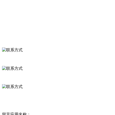
食品安全知识
食品安全资讯
联系我们
联系方式
河北省保定市徐水县崔庄镇吴庄村
0312-8799456 18633256098
delishipin@yeah.net
给我留言
留言应用名称：