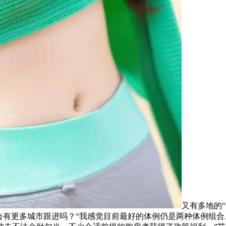
又有多地的
会有更多城市跟进吗？“我感觉目前最好的体例仍是两种体例组