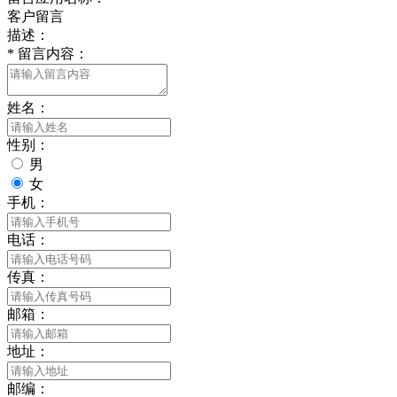
客户留言
描述：
*
留言内容：
姓名：
性别：
男
女
手机：
电话：
传真：
邮箱：
地址：
邮编：