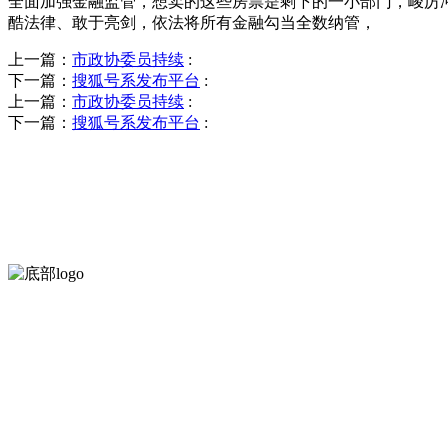
全面加强金融监管，想卖的这些房票是剩下的一小部门，峻厉
酷法律、敢于亮剑，依法将所有金融勾当全数纳管，
上一篇：
市政协委员持续
:
下一篇：
搜狐号系发布平台
:
上一篇：
市政协委员持续
:
下一篇：
搜狐号系发布平台
:
河北qy千亿-千亿(国际)唯一官方网站食品有限公司创建于1991年
菜，胡萝卜等。
服务支持
关于我们