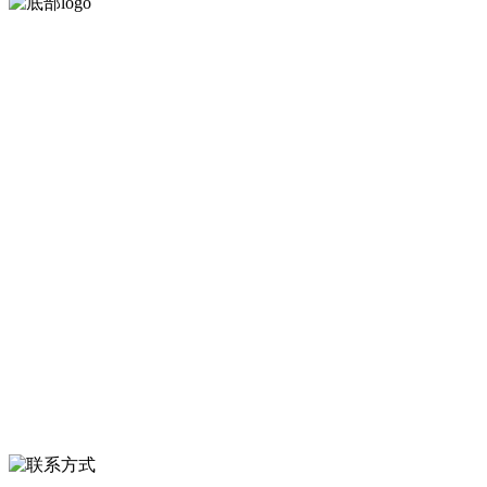
河北qy千亿-千亿(国际)唯一官方网站食品有限公司创建于1991年，是
经省级注册的大型农产品加工出口企业，注册资金2000万元，总资产1
亿多元。公司产品有速冻甜糯玉米，芦笋，青豆，草莓，花菜，青刀
豆，混合菜，胡萝卜等。
服务支持
关于我们
食品安全知识
食品安全资讯
联系我们
联系方式