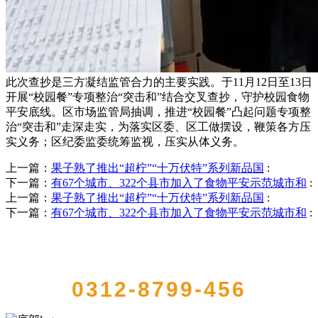
此次查抄是三方凝结监管合力的主要实践。于11月12日至13日
开展“校园餐”专项整治“突击和”结合交叉查抄，守护校园食物
平安底线。区市场监管局抽调，推进“校园餐”凸起问题专项整
治“突击和”走深走实，为落实区委、区工做摆设，鞭策各方压
实义务；区纪委监委统筹监视，压实从体义务。
上一篇：
果子熟了推出“超柠”“十万伏特”系列新品国
:
下一篇：
有67个城市、322个县市加入了食物平安示范城市和
:
上一篇：
果子熟了推出“超柠”“十万伏特”系列新品国
:
下一篇：
有67个城市、322个县市加入了食物平安示范城市和
:
QUICK CONTACT US
0312-8799-456