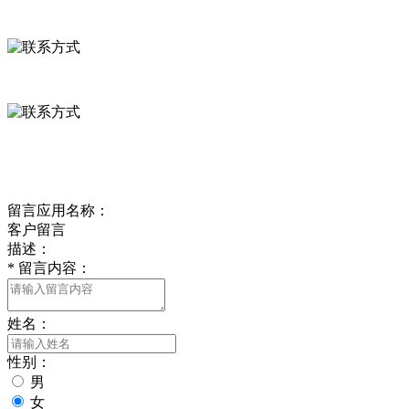
河北省保定市徐水县崔庄镇吴庄村
0312-8799456 18633256098
delishipin@yeah.net
给我留言
留言应用名称：
客户留言
描述：
*
留言内容：
姓名：
性别：
男
女