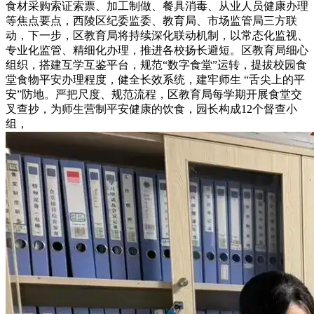
食材采购索证索票、加工制做、餐具消毒、从业人员健康办理
等焦点要点，西陵区纪委监委、教育局、市场监管局三方联
动，下一步，区教育局将持续深化联动机制，以常态化监视、
专业化监管、精细化办理，推进各校扬长避短。区教育局细心
组织，搭建互学互鉴平台，规范“数字食堂”运转，提拔校园食
堂食物平安办理程度，健全长效系统，建牢师生 “舌尖上的平
安”防地。严把尺度、规范流程，区教育局每学期开展食堂交
叉查抄，为师生营制平安健康的饮食，园长构成12个督查小
组，