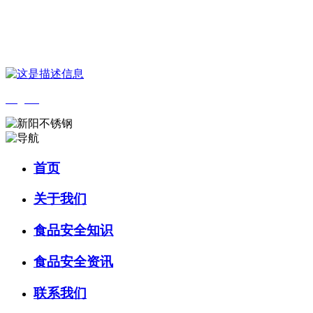
您好，欢迎来到 河北qy千亿-千亿(国际)唯一官方网站食品 官方网
站！
English
首页
关于我们
食品安全知识
食品安全资讯
联系我们