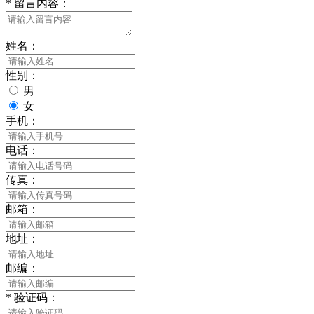
*
留言内容：
姓名：
性别：
男
女
手机：
电话：
传真：
邮箱：
地址：
邮编：
*
验证码：