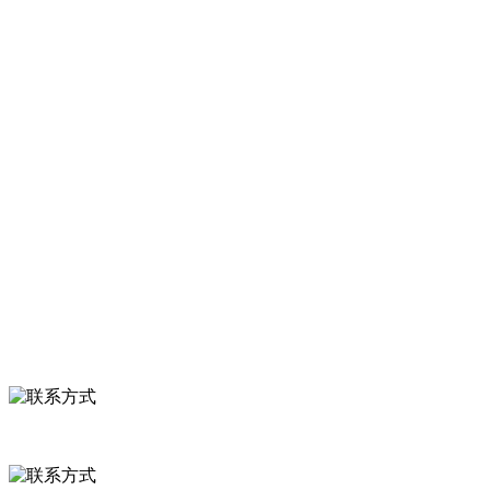
经省级注册的大型农产品加工出口企业，注册资金2000万元，总资产1
亿多元。公司产品有速冻甜糯玉米，芦笋，青豆，草莓，花菜，青刀
豆，混合菜，胡萝卜等。
服务支持
关于我们
食品安全知识
食品安全资讯
联系我们
联系方式
河北省保定市徐水县崔庄镇吴庄村