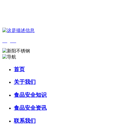
您好，欢迎来到 河北qy千亿-千亿(国际)唯一官方网站食品 官方网
站！
English
首页
关于我们
食品安全知识
食品安全资讯
联系我们