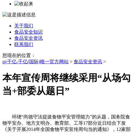
关于我们
食品安全知识
食品安全资讯
联系我们
您现在的位置：
qy千亿-千亿(国际)唯一官方网站
>
食品安全资讯
>
本年宣传周将继续采用“从场勾
当+部委从题日”
环绕“尚德守法提拔食物平安管理能力”的从题，国务院食
物平安办、地方文明办、教育部、工等17部分近日结合下发
《关于开展2014年全国食物平安宣传周勾当的通知》，12家部