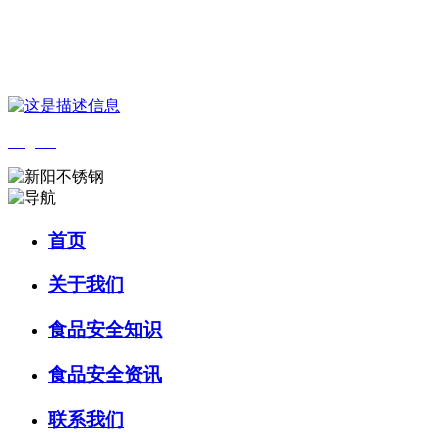
您好，欢迎来到 河北qy千亿-千亿(国际)唯一官方网站食品 官方网
站！
English
首页
关于我们
食品安全知识
食品安全资讯
联系我们