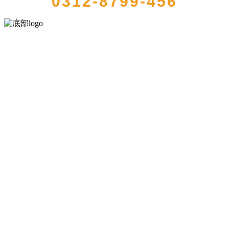
0312-8799-456
河北qy千亿-千亿(国际)唯一官方网站食品有限公司创建于1991年，是
经省级注册的大型农产品加工出口企业，注册资金2000万元，总资产1
亿多元。公司产品有速冻甜糯玉米，芦笋，青豆，草莓，花菜，青刀
豆，混合菜，胡萝卜等。
服务支持
关于我们
食品安全知识
食品安全资讯
联系我们
联系方式