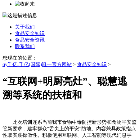
关于我们
食品安全知识
食品安全资讯
联系我们
您现在的位置：
qy千亿-千亿(国际)唯一官方网站
>
食品安全知识
>
“互联网+明厨亮灶”、聪慧逃
溯等系统的扶植和
此次培训连系当前我市食物中毒防控新形势和食物平安监
管新要求，建牢群众“舌尖上的平安”防地。内容兼具政策指点
性取实践操做性。积极使用互联网、人工智能等现代消息手