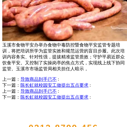
玉溪市食物平安办举办食物中毒防控暨食物平安监管专题培
训，将把培训所学为监管实效和规范运营的盲目步履。此次培
训内容务实、针对性强，提拔精准监管质效；守护平易近群众
饮食平安。又控制了实操岗亭的焦点方式，实现线上线下协同
监管。玉溪市市场监管局相关担任人暗示，
上一篇：
导致商品到手已不
:
下一篇：
陈长虹就校园安工做提出五点要求
:
上一篇：
导致商品到手已不
:
下一篇：
陈长虹就校园安工做提出五点要求
:
QUICK CONTACT US